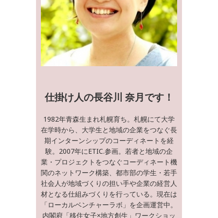
仕掛け人の長谷川 奈月です！
1982年青森生まれ札幌育ち。札幌にて大学
在学時から、大学生と地域の企業をつなぐ長
期インターンシップのコーディネートを経
験。2007年にETIC.参画。若者と地域の企
業・プロジェクトをつなぐコーディネート機
関のネットワーク構築、都市部の学生・若手
社会人が地域づくりの担い手や企業の経営人
材となる仕組みづくりを行っている。現在は
「ローカルベンチャーラボ」を企画運営中。
内閣府「移住女子×地方創生」ワークショッ