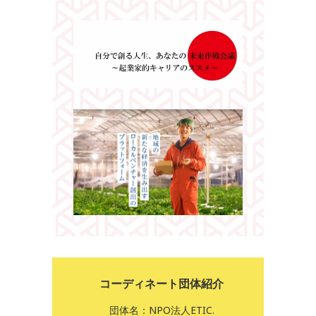
コーディネート団体紹介
団体名：NPO法人ETIC.