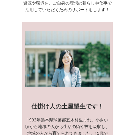
資源や環境を、ご自身の理想の暮らしや仕事で
活用していただくためのサポートをします！
仕掛け人の土屋望生です！
1993年熊本県球磨郡五木村生まれ。小さい
頃から地域の人から生活の術や技を吸収し、
地域の人から育てられてきました。15歳で