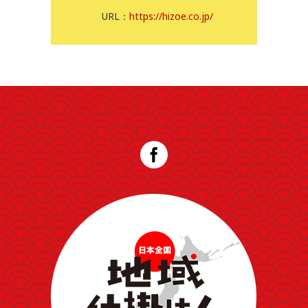
URL：
https://hizoe.co.jp/