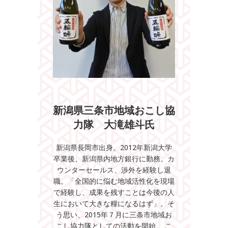
新潟県三条市地域おこし協
力隊 大滝雄斗氏
新潟県長岡市出身。2012年新潟大学
卒業後、新潟県内地方銀行に勤務。カ
ウンターセールス、渉外を経験し退
職。「全国的に悩む地域活性化を現場
で経験し、成果を残すことは今後の人
生において大きな糧になるはず」。そ
う思い、2015年７月に三条市地域お
こし協力隊としての活動を開始。 こ