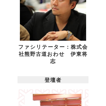
ファシリテーター：株式会
社熊野古道おわせ 伊東将
志
登壇者