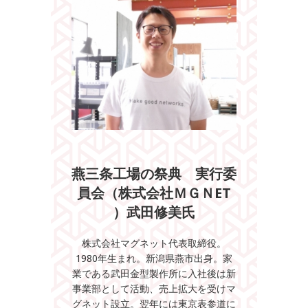
燕三条工場の祭典 実行委
員会（株式会社ＭＧＮET
）武田修美氏
株式会社マグネット代表取締役。
1980年生まれ。新潟県燕市出身。家
業である武田金型製作所に入社後は新
事業部として活動、売上拡大を受けマ
グネット設立。翌年には東京表参道に