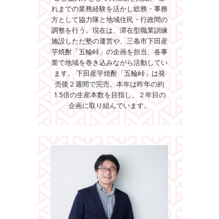
れまでの業務経験を活かし総務・事務
方として協力隊と地域住民・行政間の
調整を行う。現在は、滞在型職業訓練
施設しただ塾の運営や、三条市下田産
芋焼酎「五輪峠」の企画を担当、各事
業で地域を巻き込みながら活動してい
ます。 下田産芋焼酎「五輪峠」は発
売後２週間で完売。本年は昨年の約
1.5倍の生産本数を目指し、２年目の
企画に取り組んでいます。