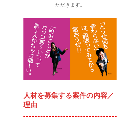
ただきます。
人材を募集する案件の内容／
理由