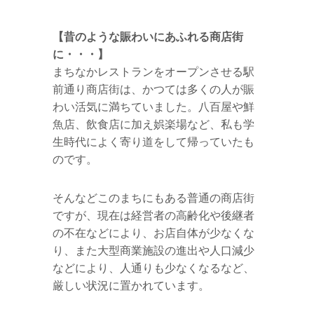
【昔のような賑わいにあふれる商店街
に・・・】
まちなかレストランをオープンさせる駅
前通り商店街は、かつては多くの人が賑
わい活気に満ちていました。八百屋や鮮
魚店、飲食店に加え娯楽場など、私も学
生時代によく寄り道をして帰っていたも
のです。
そんなどこのまちにもある普通の商店街
ですが、現在は経営者の高齢化や後継者
の不在などにより、お店自体が少なくな
り、また大型商業施設の進出や人口減少
などにより、人通りも少なくなるなど、
厳しい状況に置かれています。