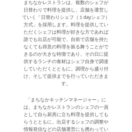
まちなかレストランは、複数のシェフが
日替わりで料理を提供し、店舗を運営し
ていく「日替わりシェフ（１dayシェフ）
方式」を採用します。料理を提供してい
ただくシェフは料理が好きな方であれば
誰でも出店が可能で、自前で店舗を持た
なくても得意の料理を振る舞うことがで
きるのが大きな特徴であり、その日に提
供するランチの食材はシェフ自身で調達
していただくとともに、調理から盛り付
け、そして提供までを行っていただきま
す。
「まちなかキッチンマネージャー」に
は、まちなかレストランのシェフの一員
として自ら厨房に立ち料理を提供しても
らうとともに、出店するシェフの調整や
情報発信などの店舗運営にも携わってい