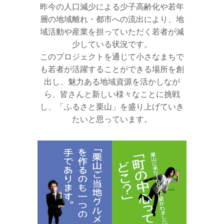
昨今の人口減少による少子高齢化や若年
層の地域離れ・都市への流出により、地
域活動や産業を担っていただく若者が減
少している状況です。
このプロジェクトを通じて小さなまちで
も若者が活躍することができる場所を創
出し、魅力ある地域資源を活かしなが
ら、皆さんと新しい様々なことに挑戦
し、「ふるさと栗山」を盛り上げていき
たいと思っています。