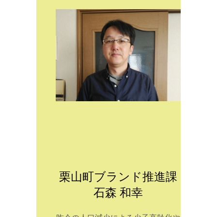
栗山町ブランド推進課
石森 和幸