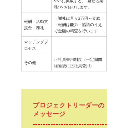
SNSに掲載する、"魅せる業
務"をお任せします。
・謝礼は月々3万円～支給
報酬・活動支
・報酬は能力・協議のうえ
援金・謝礼
で金額の精査を行います
マッチングプ
ロセス
正社員登用制度（一定期間
その他
経過後に正社員登用）
プロジェクトリーダーの
メッセージ