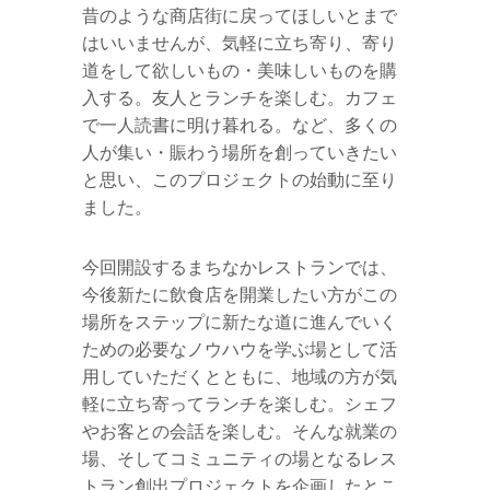
昔のような商店街に戻ってほしいとまで
はいいませんが、気軽に立ち寄り、寄り
道をして欲しいもの・美味しいものを購
入する。友人とランチを楽しむ。カフェ
で一人読書に明け暮れる。など、多くの
人が集い・賑わう場所を創っていきたい
と思い、このプロジェクトの始動に至り
ました。
今回開設するまちなかレストランでは、
今後新たに飲食店を開業したい方がこの
場所をステップに新たな道に進んでいく
ための必要なノウハウを学ぶ場として活
用していただくとともに、地域の方が気
軽に立ち寄ってランチを楽しむ。シェフ
やお客との会話を楽しむ。そんな就業の
場、そしてコミュニティの場となるレス
トラン創出プロジェクトを企画したとこ