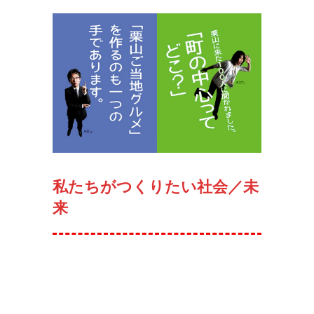
私たちがつくりたい社会／未
来