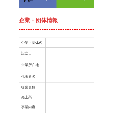
企業・団体情報
企業・団体名
設立日
企業所在地
代表者名
従業員数
売上高
事業内容